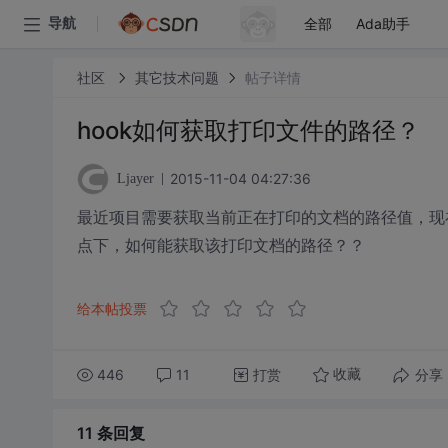
全部
Ada助手
导航
社区
其它技术问题
帖子详情
hook如何获取打印文件的路径？
2015-11-04 04:27:36
Ljayer
最近项目需要获取当前正在打印的文档的路径值
，现
点下，如何能获取该打印文档的路径？？
给本帖投票
446
11
打赏
分享
收藏
11 条
回复