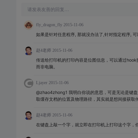
请发表友善的回复…
fly_dragon_fly
2015-11-06
如果是针对任意程序, 那就没办法了,针对指定程序, 可以Hook一
赵4老师
2015-11-06
传送给打印机的打印内容是位图信息，可以通过hoo
而非电脑。
Ljayer
2015-11-06
@zhao4zhong1 我明白你说的意思，可是无
取缓存文档的位置及物理路径，其实就是想间接获取
赵4老师
2015-11-06
在键盘上敲一个字，就立即在打印机上打印这个字，