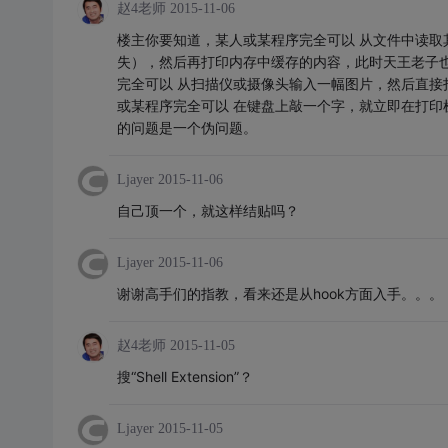
赵4老师
2015-11-06
楼主你要知道，某人或某程序完全可以 从文件中读
失），然后再打印内存中缓存的内容，此时天王老子
完全可以 从扫描仪或摄像头输入一幅图片，然后直接
或某程序完全可以 在键盘上敲一个字，就立即在打印
的问题是一个伪问题。
Ljayer
2015-11-06
自己顶一个，就这样结贴吗？
Ljayer
2015-11-06
谢谢高手们的指教，看来还是从hook方面入手。。。
赵4老师
2015-11-05
搜“Shell Extension”？
Ljayer
2015-11-05