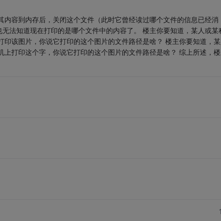
取其内容到内存后，关闭这个文件（此时它曾经读过哪个文件的信息已经消
也无法知道现在打印的是哪个文件中的内容了。 楼主你要知道，某人或某
打印该图片，你说它打印的这个图片的文件路径是啥？ 楼主你要知道，某
机上打印这个字，你说它打印的这个图片的文件路径是啥？ 综上所述，楼