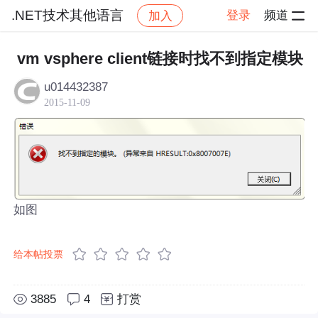
.NET技术其他语言
登录
频道
加入
帖子详情
社区
.NET技术其他语言
vm vsphere client链接时找不到指定模块
u014432387
2015-11-09
如图
给本帖投票
3885
4
打赏