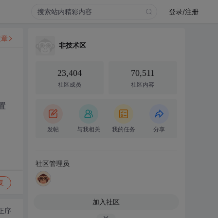
登录/注册
文章
非技术区
23,404
70,511
社区成员
社区内容
置
发帖
与我相关
我的任务
分享
社区管理员
复
加入社区
正序