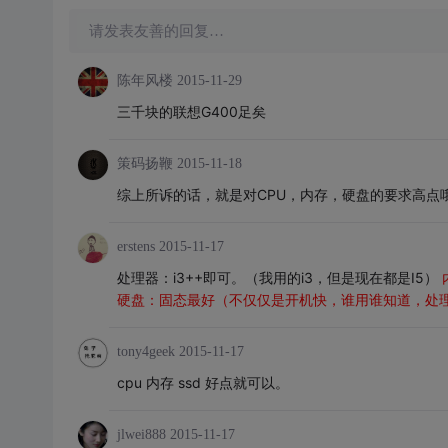
请发表友善的回复…
陈年风楼
2015-11-29
三千块的联想G400足矣
策码扬鞭
2015-11-18
综上所诉的话，就是对CPU，内存，硬盘的要求高点
erstens
2015-11-17
处理器：i3++即可。（我用的i3，但是现在都是I5）
硬盘：固态最好（不仅仅是开机快，谁用谁知道，处理
tony4geek
2015-11-17
cpu 内存 ssd 好点就可以。
jlwei888
2015-11-17