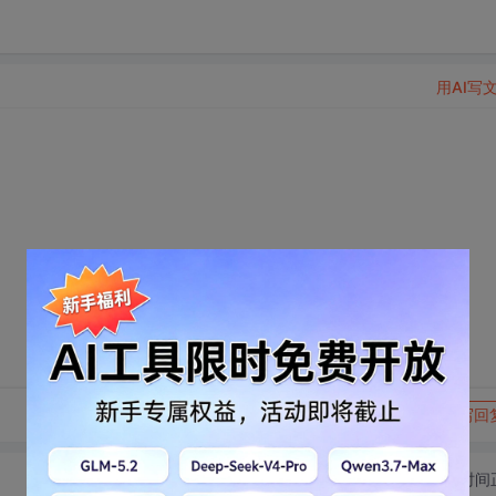
用AI写
转发到动态
举报
写回
切换为时间