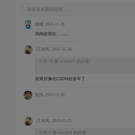
请发表友善的回复…
朗晴
2015-11-26
我绚故我在、……
-江沐风-
2015-11-26
引用 10 楼 anchor1 的回复:
前辈好像在CSDN好多年了
聪头
2015-11-26
-江沐风-
2015-11-25
引用 6 楼 lwb314 的回复: