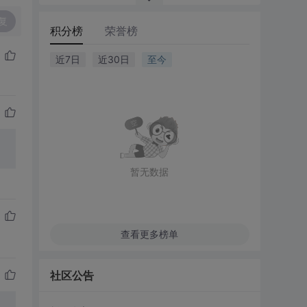
复
积分榜
荣誉榜
近7日
近30日
至今
暂无数据
查看更多榜单
社区公告