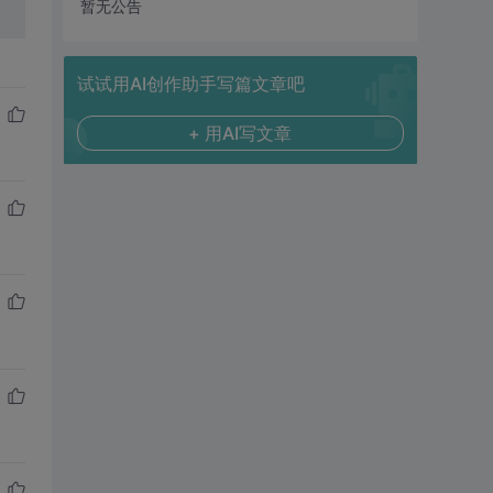
暂无公告
试试用AI创作助手写篇文章吧
+ 用AI写文章