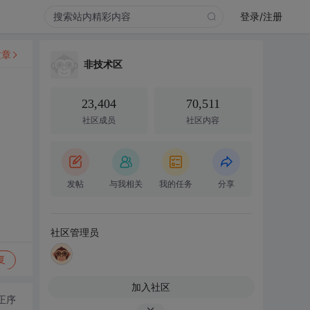
登录/注册
文章
非技术区
23,404
70,511
社区成员
社区内容
发帖
与我相关
我的任务
分享
社区管理员
复
加入社区
正序