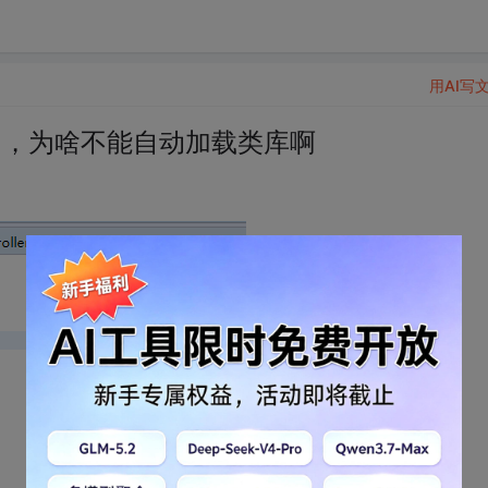
用AI写
版本的，为啥不能自动加载类库啊