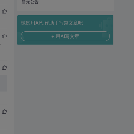
暂无公告
试试用AI创作助手写篇文章吧
+ 用AI写文章
了