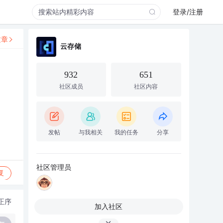
登录/注册
文章
云存储
932
651
社区成员
社区内容
发帖
与我相关
我的任务
分享
社区管理员
复
正序
加入社区