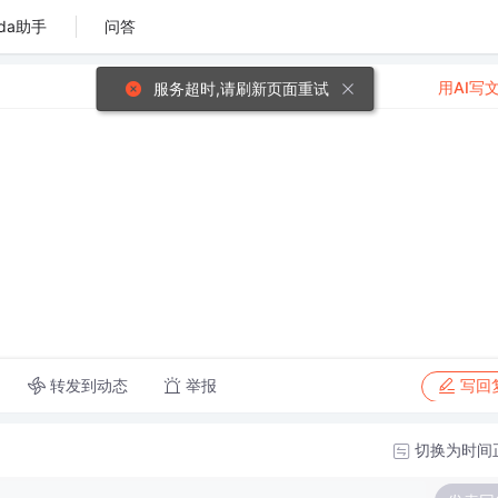
da助手
问答
用AI写
服务超时,请刷新页面重试
转发到动态
举报
写回
切换为时间