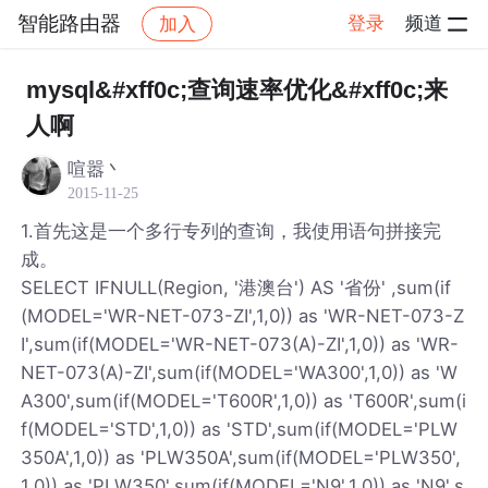
智能路由器
登录
频道
加入
帖子详情
社区
智能路由器
mysql&#xff0c;查询速率优化&#xff0c;来
人啊
喧嚣丶
2015-11-25
1.首先这是一个多行专列的查询，我使用语句拼接完
成。
SELECT IFNULL(Region, '港澳台') AS '省份' ,sum(if
(MODEL='WR-NET-073-ZI',1,0)) as 'WR-NET-073-Z
I',sum(if(MODEL='WR-NET-073(A)-ZI',1,0)) as 'WR-
NET-073(A)-ZI',sum(if(MODEL='WA300',1,0)) as 'W
A300',sum(if(MODEL='T600R',1,0)) as 'T600R',sum(i
f(MODEL='STD',1,0)) as 'STD',sum(if(MODEL='PLW
350A',1,0)) as 'PLW350A',sum(if(MODEL='PLW350',
1,0)) as 'PLW350',sum(if(MODEL='N9',1,0)) as 'N9',s