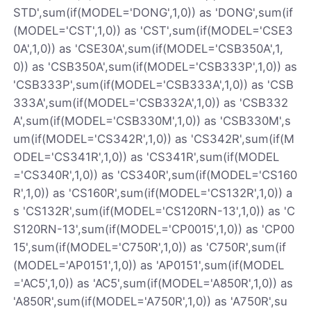
STD',sum(if(MODEL='DONG',1,0)) as 'DONG',sum(if
(MODEL='CST',1,0)) as 'CST',sum(if(MODEL='CSE3
0A',1,0)) as 'CSE30A',sum(if(MODEL='CSB350A',1,
0)) as 'CSB350A',sum(if(MODEL='CSB333P',1,0)) as
'CSB333P',sum(if(MODEL='CSB333A',1,0)) as 'CSB
333A',sum(if(MODEL='CSB332A',1,0)) as 'CSB332
A',sum(if(MODEL='CSB330M',1,0)) as 'CSB330M',s
um(if(MODEL='CS342R',1,0)) as 'CS342R',sum(if(M
ODEL='CS341R',1,0)) as 'CS341R',sum(if(MODEL
='CS340R',1,0)) as 'CS340R',sum(if(MODEL='CS160
R',1,0)) as 'CS160R',sum(if(MODEL='CS132R',1,0)) a
s 'CS132R',sum(if(MODEL='CS120RN-13',1,0)) as 'C
S120RN-13',sum(if(MODEL='CP0015',1,0)) as 'CP00
15',sum(if(MODEL='C750R',1,0)) as 'C750R',sum(if
(MODEL='AP0151',1,0)) as 'AP0151',sum(if(MODEL
='AC5',1,0)) as 'AC5',sum(if(MODEL='A850R',1,0)) as
'A850R',sum(if(MODEL='A750R',1,0)) as 'A750R',su