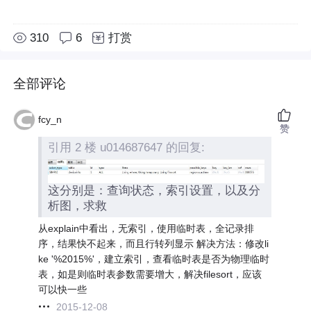
310
6
打赏
全部评论
fcy_n
赞
引用 2 楼 u014687647 的回复:
这分别是：查询状态，索引设置，以及分
析图，求救
从explain中看出，无索引，使用临时表，全记录排
序，结果快不起来，而且行转列显示 解决方法：修改li
ke '%2015%'，建立索引，查看临时表是否为物理临时
表，如是则临时表参数需要增大，解决filesort，应该
可以快一些
2015-12-08