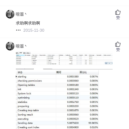
喧嚣丶
赞
求助啊求助啊
2015-11-30
喧嚣丶
赞