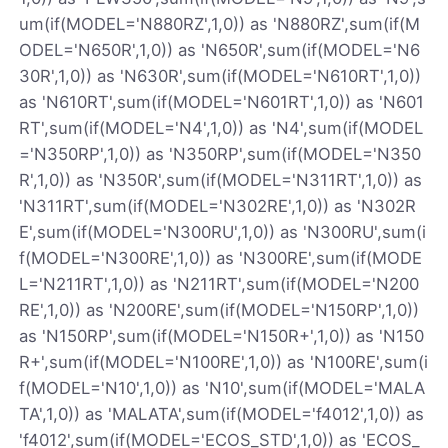
um(if(MODEL='N880RZ',1,0)) as 'N880RZ',sum(if(M
ODEL='N650R',1,0)) as 'N650R',sum(if(MODEL='N6
30R',1,0)) as 'N630R',sum(if(MODEL='N610RT',1,0))
as 'N610RT',sum(if(MODEL='N601RT',1,0)) as 'N601
RT',sum(if(MODEL='N4',1,0)) as 'N4',sum(if(MODEL
='N350RP',1,0)) as 'N350RP',sum(if(MODEL='N350
R',1,0)) as 'N350R',sum(if(MODEL='N311RT',1,0)) as
'N311RT',sum(if(MODEL='N302RE',1,0)) as 'N302R
E',sum(if(MODEL='N300RU',1,0)) as 'N300RU',sum(i
f(MODEL='N300RE',1,0)) as 'N300RE',sum(if(MODE
L='N211RT',1,0)) as 'N211RT',sum(if(MODEL='N200
RE',1,0)) as 'N200RE',sum(if(MODEL='N150RP',1,0))
as 'N150RP',sum(if(MODEL='N150R+',1,0)) as 'N150
R+',sum(if(MODEL='N100RE',1,0)) as 'N100RE',sum(i
f(MODEL='N10',1,0)) as 'N10',sum(if(MODEL='MALA
TA',1,0)) as 'MALATA',sum(if(MODEL='f4012',1,0)) as
'f4012',sum(if(MODEL='ECOS_STD',1,0)) as 'ECOS_