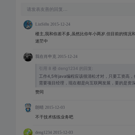
请发表友善的回复…
LinSi0n
2015-12-24
楼主,我和你差不多,虽然比你年小两岁.但目前的情况
迷茫中
我在肖申克
2015-12-24
引用 8 楼 deng1234 的回复:
工作4,5年java编程应该很清松才对，只要工资
需要项目经理，现在都是向互联网发展，要的是资深
赞同
朗晴
2015-12-03
不干技术练练业务吧
deng1234
2015-12-03