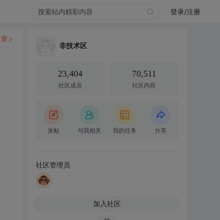
登录/注册
文章
非技术区
23,404
70,511
社区成员
社区内容
发帖
与我相关
我的任务
分享
社区管理员
加入社区