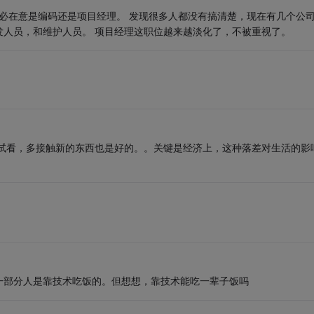
，何必在意是编码还是项目经理。 发现很多人都没有搞清楚，现在有几个公
发人员，和维护人员。 项目经理这职位越来越淡化了，不被重视了。
妨试试看，多接触新的东西也是好的。。关键是经济上，这种落差对生活的影
一部分人是靠技术吃饭的。但想想，靠技术能吃一辈子饭吗