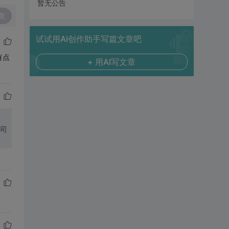
暂无公告
复
试试用AI创作助手写篇文章吧
有点
+ 用AI写文章
公司