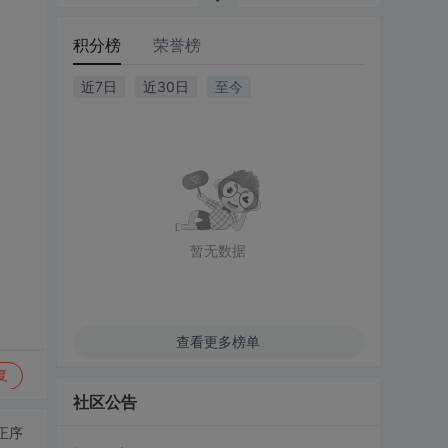
积分榜
荣誉榜
近7日
近30日
至今
暂无数据
查看更多榜单
复
社区公告
正序