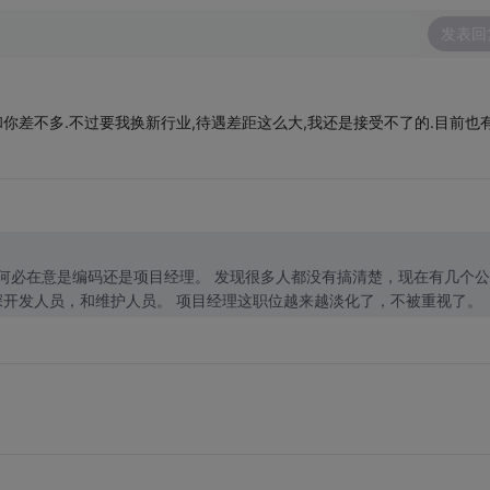
发表回
和你差不多.不过要我换新行业,待遇差距这么大,我还是接受不了的.目前也
高，何必在意是编码还是项目经理。 发现很多人都没有搞清楚，现在有几个
开发人员，和维护人员。 项目经理这职位越来越淡化了，不被重视了。