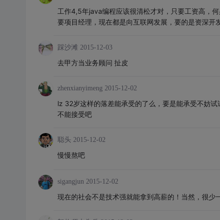
工作4,5年java编程应该很清松才对，只要工资高
要项目经理，现在都是向互联网发展，要的是资深开
踩沙滩
2015-12-03
去甲方当业务顾问 扯皮
zhenxianyimeng
2015-12-02
lz 32岁这样的落差能承受的了么，要是能承受不
不能接受吧
聪头
2015-12-02
慢慢熬吧
sigangjun
2015-12-02
现在的社会不是技术强就能拿到高薪的！当然，很少