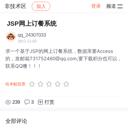
非技术区
登录
频道
加入
帖子详情
社区
非技术区
JSP网上订餐系统
qq_24307033
2015-12-03
求一个基于JSP的网上订餐系统，数据库要Access
的，发邮箱731752460@qq.com;要下载积分也可以，
联系QQ噢！！！
给本帖投票
239
3
打赏
全部评论