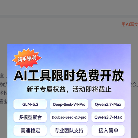
用AI写
发，但是偏向维护，所以没有学到什么技术。
物流公司做本公司的系统，公司有自己的框架，感觉只要稍微会
技术性。
看些什么书，或通过哪些途径！