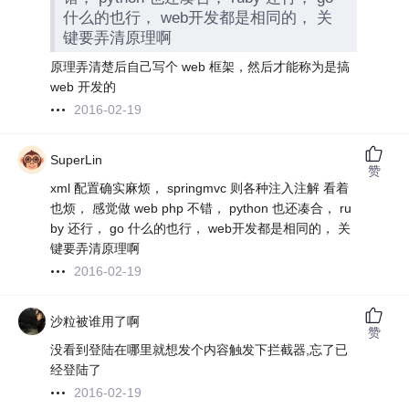
什么的也行， web开发都是相同的， 关
键要弄清原理啊
原理弄清楚后自己写个 web 框架，然后才能称为是搞
web 开发的
2016-02-19
SuperLin
赞
xml 配置确实麻烦， springmvc 则各种注入注解 看着
也烦， 感觉做 web php 不错， python 也还凑合， ru
by 还行， go 什么的也行， web开发都是相同的， 关
键要弄清原理啊
2016-02-19
沙粒被谁用了啊
赞
没看到登陆在哪里就想发个内容触发下拦截器,忘了已
经登陆了
2016-02-19