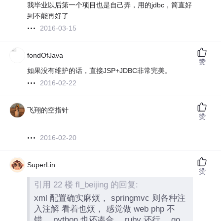
我毕业以后第一个项目也是自己弄，用的jdbc，简直好
到不能再好了
2016-03-15
fondOfJava
赞
如果没有维护的话，直接JSP+JDBC非常完美。
2016-02-22
飞翔的空指针
赞
2016-02-20
SuperLin
赞
引用 22 楼 fl_beijing 的回复:
xml 配置确实麻烦， springmvc 则各种注
入注解 看着也烦， 感觉做 web php 不
错， python 也还凑合， ruby 还行， go