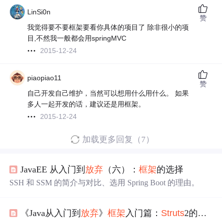
LinSi0n
赞
我觉得要不要框架要看你具体的项目了 除非很小的项
目,不然我一般都会用springMVC
2015-12-24
piaopiao11
赞
自己开发自己维护，当然可以想用什么用什么。 如果
多人一起开发的话，建议还是用框架。
2015-12-24
加载更多回复（7）
JavaEE 从入门到
放弃
（六）：
框架
的选择
SSH 和 SSM 的简介与对比、选用 Spring Boot 的理由。
《Java从入门到
放弃
》
框架
入门篇：
Struts
2的常用验证方式