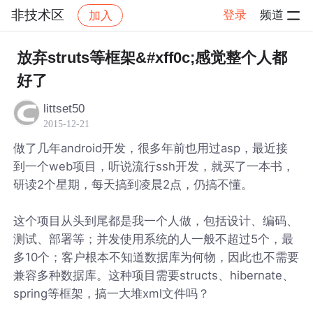
非技术区
登录
频道
加入
帖子详情
社区
非技术区
放弃struts等框架&#xff0c;感觉整个人都
好了
littset50
2015-12-21
做了几年android开发，很多年前也用过asp，最近接
到一个web项目，听说流行ssh开发，就买了一本书，
研读2个星期，每天搞到凌晨2点，仍搞不懂。
这个项目从头到尾都是我一个人做，包括设计、编码、
测试、部署等；并发使用系统的人一般不超过5个，最
多10个；客户根本不知道数据库为何物，因此也不需要
兼容多种数据库。这种项目需要structs、hibernate、
spring等框架，搞一大堆xml文件吗？