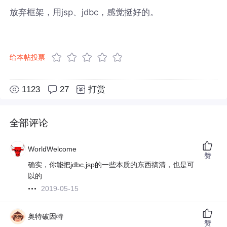
放弃框架，用jsp、jdbc，感觉挺好的。
给本帖投票
1123
27
打赏
全部评论
WorldWelcome
赞
确实，你能把jdbc,jsp的一些本质的东西搞清，也是可
以的
2019-05-15
奥特破因特
赞