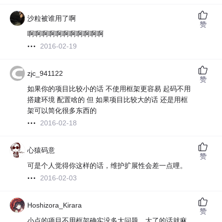
沙粒被谁用了啊
赞
啊啊啊啊啊啊啊啊啊啊啊
2016-02-19
zjc_941122
赞
如果你的项目比较小的话 不使用框架更容易 起码不用
搭建环境 配置啥的 但 如果项目比较大的话 还是用框
架可以简化很多东西的
2016-02-18
心猿码意
赞
可是个人觉得你这样的话，维护扩展性会差一点哩。
2016-02-03
Hoshizora_Kirara
赞
小点的项目不用框架确实没多大问题，大了的话就麻