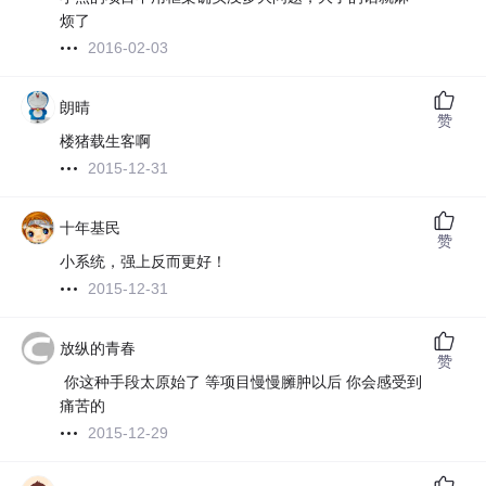
烦了
2016-02-03
朗晴
赞
楼猪载生客啊
2015-12-31
十年基民
赞
小系统，强上反而更好！
2015-12-31
放纵的青春
赞
你这种手段太原始了 等项目慢慢臃肿以后 你会感受到
痛苦的
2015-12-29