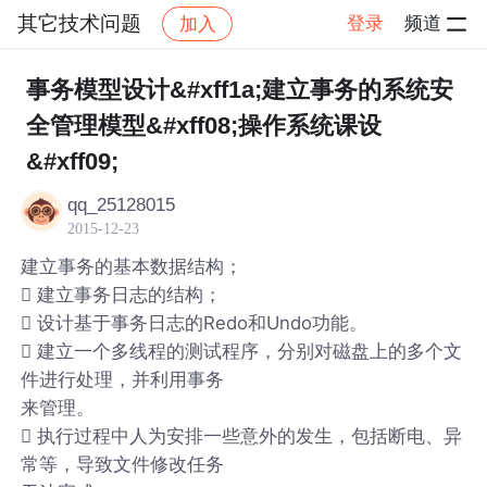
其它技术问题
登录
频道
加入
帖子详情
社区
其它技术问题
事务模型设计&#xff1a;建立事务的系统安
全管理模型&#xff08;操作系统课设
&#xff09;
qq_25128015
2015-12-23
建立事务的基本数据结构；
 建立事务日志的结构；
 设计基于事务日志的Redo和Undo功能。
 建立一个多线程的测试程序，分别对磁盘上的多个文
件进行处理，并利用事务
来管理。
 执行过程中人为安排一些意外的发生，包括断电、异
常等，导致文件修改任务