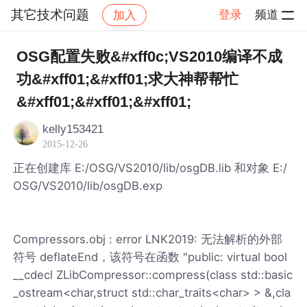
其它技术问题
登录
频道
加入
帖子详情
社区
其它技术问题
OSG配置失败&#xff0c;VS2010编译不成
功&#xff01;&#xff01;求大神帮帮忙
&#xff01;&#xff01;&#xff01;
kelly153421
2015-12-26
正在创建库 E:/OSG/VS2010/lib/osgDB.lib 和对象 E:/
OSG/VS2010/lib/osgDB.exp
Compressors.obj : error LNK2019: 无法解析的外部
符号 deflateEnd，该符号在函数 "public: virtual bool
__cdecl ZLibCompressor::compress(class std::basic
_ostream<char,struct std::char_traits<char> > &,cla