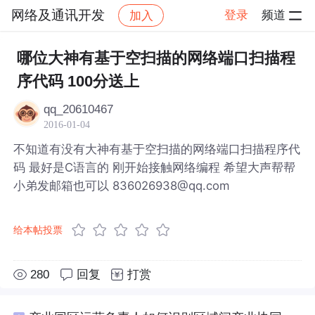
网络及通讯开发
登录
频道
加入
帖子详情
社区
网络及通讯开发
哪位大神有基于空扫描的网络端口扫描程
序代码 100分送上
qq_20610467
2016-01-04
不知道有没有大神有基于空扫描的网络端口扫描程序代
码 最好是C语言的 刚开始接触网络编程 希望大声帮帮
小弟发邮箱也可以 836026938@qq.com
给本帖投票
280
回复
打赏