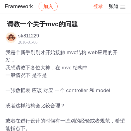
Framework
登录
频道
加入
帖子详情
社区
Framework
请教一个关于mvc的问题
sk811229
2016-01-06
我是个新手刚刚才开始接触 mvc结构 web应用的开
发，
我想请教下各位大神，在 mvc 结构中
一般情况下 是不是
一张数据表 应该 对应 一个 controller 和 model
或者这样结构会比较合理？
或者在进行设计的时候有一些别的经验或者规范，希望
能指点下。