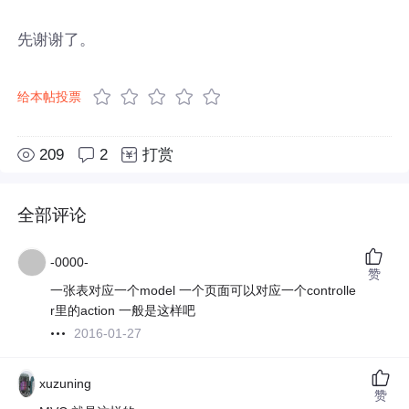
先谢谢了。
给本帖投票
209
2
打赏
全部评论
-0000-
赞
一张表对应一个model 一个页面可以对应一个controlle
r里的action 一般是这样吧
2016-01-27
xuzuning
赞