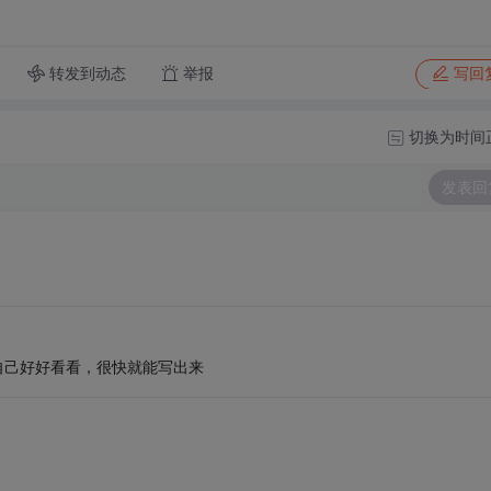
转发到动态
举报
写回
切换为时间
发表回
，自己好好看看，很快就能写出来