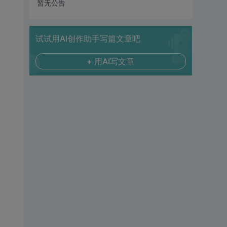
暂无公告
试试用AI创作助手写篇文章吧
+ 用AI写文章