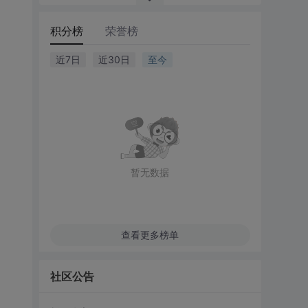
积分榜
荣誉榜
近7日
近30日
至今
暂无数据
查看更多榜单
社区公告