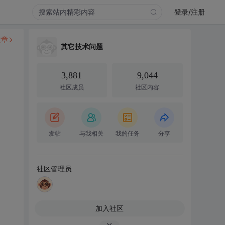
登录/注册
文章
其它技术问题
3,881
9,044
社区成员
社区内容
发帖
与我相关
我的任务
分享
社区管理员
加入社区