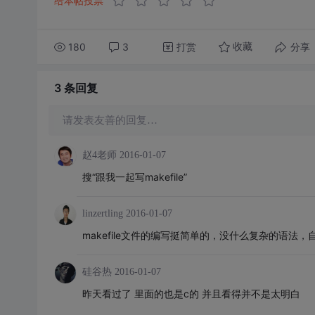
给本帖投票
180
3
打赏
分享
收藏
3 条
回复
请发表友善的回复…
赵4老师
2016-01-07
搜“跟我一起写makefile”
linzertling
2016-01-07
makefile文件的编写挺简单的，没什么复杂的语法
硅谷热
2016-01-07
昨天看过了 里面的也是c的 并且看得并不是太明白