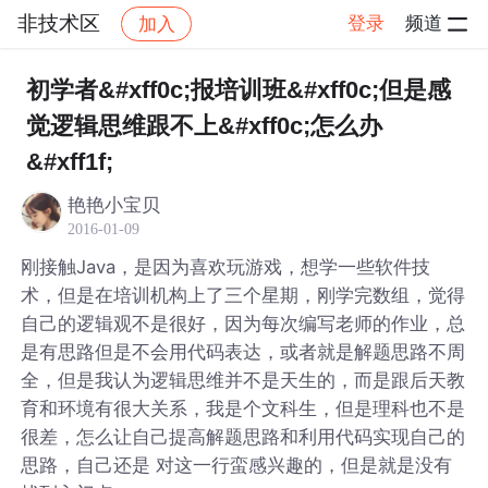
非技术区
登录
频道
加入
帖子详情
社区
非技术区
初学者&#xff0c;报培训班&#xff0c;但是感
觉逻辑思维跟不上&#xff0c;怎么办
&#xff1f;
艳艳小宝贝
2016-01-09
刚接触Java，是因为喜欢玩游戏，想学一些软件技
术，但是在培训机构上了三个星期，刚学完数组，觉得
自己的逻辑观不是很好，因为每次编写老师的作业，总
是有思路但是不会用代码表达，或者就是解题思路不周
全，但是我认为逻辑思维并不是天生的，而是跟后天教
育和环境有很大关系，我是个文科生，但是理科也不是
很差，怎么让自己提高解题思路和利用代码实现自己的
思路，自己还是 对这一行蛮感兴趣的，但是就是没有