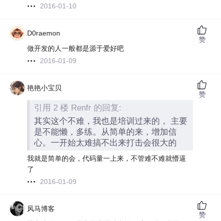
2016-01-10
D0raemon
赞
做开发的人一般都是源于爱好吧
2016-01-09
艳艳小宝贝
赞
引用 2 楼 Renfr 的回复:
其实这个不难，我也是培训过来的， 主要
是不能懒，多练。从简单的来，增加信
心。一开始太难搞不出来打击会很大的
我就是简单的会，代码量一上来，不管难不难就懵逼
了
2016-01-09
风马博客
赞