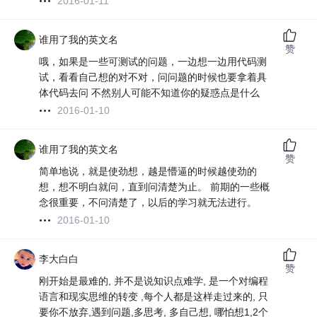
2016-01-11
谁用了我的英文名
赞
哦，如果是一些可测试的问题，一边想一边用代码测
试，看看自己想的对不对，问问题的时候也要拿着具
体代码去问 不然别人可能不知道你的疑惑点是什么
2016-01-10
谁用了我的英文名
赞
简单地说，就是使劲想，越是懵逼的时候越使劲的
想，想不明白就问，直到问清楚为止。 前期的一些概
念很重要，不问清楚了，以后的学习就无法进行。
2016-01-10
李大白白
赞
刚开始是最难的, 并不是说知识点难学, 是一个对编程
语言和现实思维的转变 ,每个人都是这样走过来的, 只
要你不放弃,遇到问题,多思考, 多自己想, 哪怕想1,2个