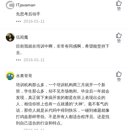
ITjavaman
赞
先思考后动手
2016-01-11
伍宛魔
赞
目前我就在培训中啊，非常有同感啊，希望能坚持下
去。
2016-01-11
水果哥哥
赞
培训机构那么多，一个培训机构两三月就开一个新
班，学生那么多，却不见市场饱和。毕业后一年就会
发现，真正留下来搞开发的都是在班上表现出众的
人，相信你班上也有一点就通的“大神”。毫不客气的
说，那些人就是从代码中得到快乐，一碰到难题就像
打鸡血那样带劲。不是所有人都适合程序员。还是找
到自己适合的行业和特点。