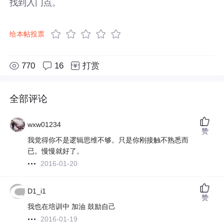
找到入门点。
给本帖投票
770
16
打赏
全部评论
wxw01234
赞
我觉得你不是逻辑思维不够。只是你刚接触不熟悉而
已。慢慢就好了。
2016-01-20
D1_i1
赞
我也在培训中 加油 鼓励自己
2016-01-19