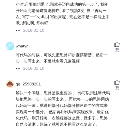
小时,只要能想通了,那就是迈向成功的第一步了, 我刚
开始听完老师讲冒泡排序, 看了视频3次, 自己再写一
次, 写了一个小时才写出来呢 , 现在还不是一样能上手
呢, 所以啊, 坚持吧 .
2016-01-10
whatyn
赞
写代码的时候，可以先把思路和步骤搞清楚，然后一
步一步写出来。不懂就多看几遍视频
2016-01-10
qq_25908261
赞
解决一个问题，思路是很重要的 。 你可以用注释代码
块把思路一步一步的写出来， 再把每一步的思路用伪
代码写一遍，就是用部分代码部分描述语句的方式来
实现每一个部分。 然后再用代码来实现效果。最后优
化代码。刚开始每一次编程都这么做，做多了，思路
自然会清晰，熟练了就可以不用写这么复杂了。