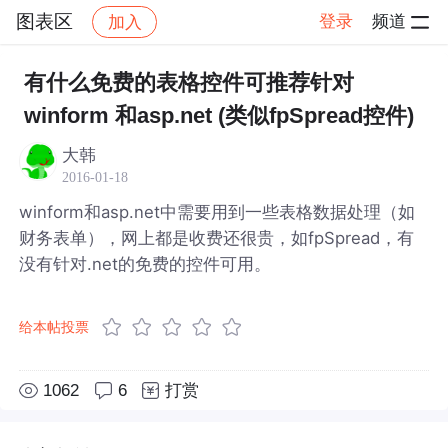
图表区
登录
频道
加入
帖子详情
社区
图表区
有什么免费的表格控件可推荐针对
winform 和asp.net (类似fpSpread控件)
大韩
2016-01-18
winform和asp.net中需要用到一些表格数据处理（如
财务表单），网上都是收费还很贵，如fpSpread，有
没有针对.net的免费的控件可用。
给本帖投票
1062
6
打赏