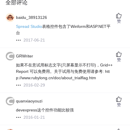
全部评论
baidu_38913126
赞
Spread Studio
表格控件包含了Winform和ASP.NET平
台
2017-06-21
GRWriter
赞
如果不在意试用标志文字(只屏幕显示不打印)，Grid++
Report 可以免费用。关于试用与免费使用请参考: htt
p://www.rubylong.cn/doc/about_trialflag.htm
2016-02-29
quanxiaoyouzi
赞
devexpress这个控件功能比较强
2016-01-21