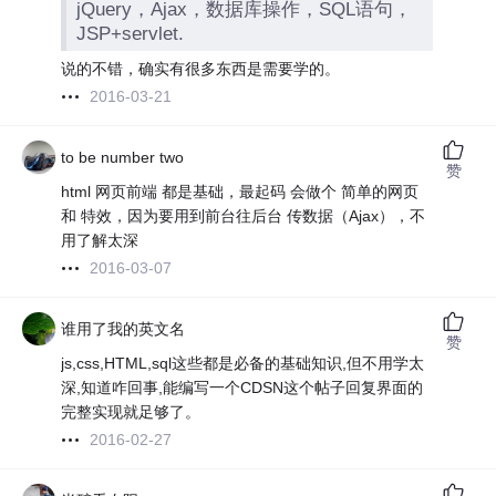
jQuery，Ajax，数据库操作，SQL语句，
JSP+servlet.
说的不错，确实有很多东西是需要学的。
2016-03-21
to be number two
赞
html 网页前端 都是基础，最起码 会做个 简单的网页
和 特效，因为要用到前台往后台 传数据（Ajax），不
用了解太深
2016-03-07
谁用了我的英文名
赞
js,css,HTML,sql这些都是必备的基础知识,但不用学太
深,知道咋回事,能编写一个CDSN这个帖子回复界面的
完整实现就足够了。
2016-02-27