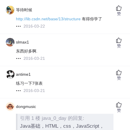
等待时候
赞
http://lib.csdn.net/base/13/structure
有得你学了
2016-03-22
slmax1
赞
东西好多啊.
2016-03-21
antime1
赞
练习一下7张表
2016-03-21
dongmusic
赞
引用 1 楼 java_0_day 的回复:
Java基础，HTML，css，JavaScript，