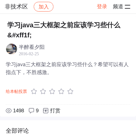
非技术区
登录
频道
加入
帖子详情
社区
非技术区
学习java三大框架之前应该学习些什么
&#xff1f;
半醉看夕阳
2016-02-25
学习java三大框架之前应该学习些什么？希望可以有人
指点下，不胜感激。
给本帖投票
1498
9
打赏
全部评论