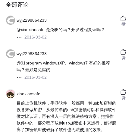
全部评论
wyj2298864233
赞
@xiaoxiaosafe 是免驱的吗？开发过程复杂吗？
2016-03-02
wyj2298864233
赞
@91program windowsXP、windows7 有好的推荐
吗？最好是免驱的
2016-03-02
xiaoxiaosafe
赞
目前上位机软件，手游软件一般都用一种usb加密锁的
设备来做加密，从最简单的usb加密锁可以和操作软件
做对比认证，再有深入一层的算法移植方案，把操作
软件中的一部分程序放到usb加密锁中来运行，使得脱
离了加密锁即使破解了软件也无法使用的效果。