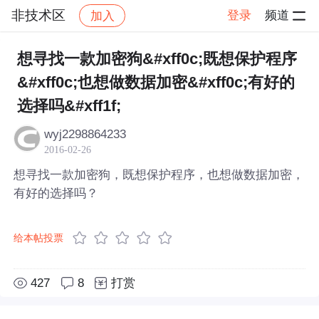
非技术区
登录
频道
加入
帖子详情
社区
非技术区
想寻找一款加密狗&#xff0c;既想保护程序
&#xff0c;也想做数据加密&#xff0c;有好的
选择吗&#xff1f;
wyj2298864233
2016-02-26
想寻找一款加密狗，既想保护程序，也想做数据加密，
有好的选择吗？
给本帖投票
427
8
打赏