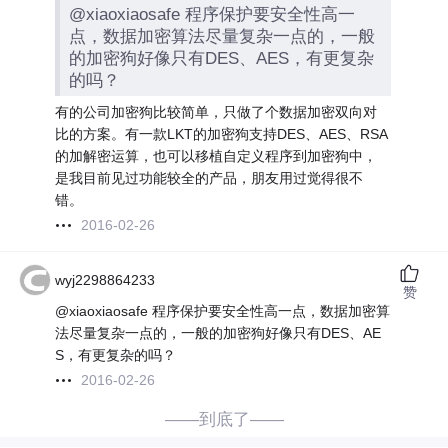
@xiaoxiaosafe 程序保护要安全性高一
点，数据加密算法尽量复杂一点的，一般
的加密狗好像只有DES、AES，有更复杂
的吗？
有的公司加密狗比较简单，只做了个数据加密双向对
比的方案。有一款LKT的加密狗支持DES、AES、RSA
的加解密运算，也可以移植自定义程序到加密狗中，
是我目前见过功能较全的产品，朋友用过觉得很不
错。
2016-02-26
wyj2298864233
赞
@xiaoxiaosafe 程序保护要安全性高一点，数据加密算
法尽量复杂一点的，一般的加密狗好像只有DES、AE
S，有更复杂的吗？
2016-02-26
——到底了——