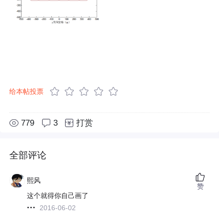
给本帖投票
779
3
打赏
全部评论
熙风
赞
这个就得你自己画了
2016-06-02