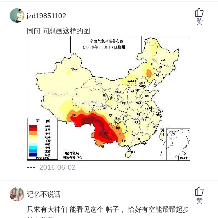
jzd19851102
赞
同问 问想画这样的图
2016-06-02
记忆不说话
赞
只求有大神们 能看见这个 帖子， 恰好有空能帮帮起步