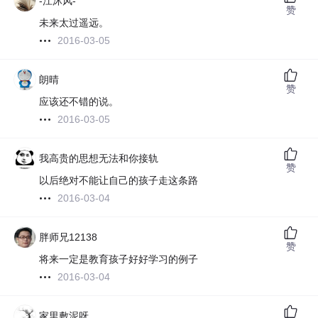
-江沐风-
赞
未来太过遥远。
2016-03-05
朗晴
赞
应该还不错的说。
2016-03-05
我高贵的思想无法和你接轨
赞
以后绝对不能让自己的孩子走这条路
2016-03-04
胖师兄12138
赞
将来一定是教育孩子好好学习的例子
2016-03-04
家里敷泥呀