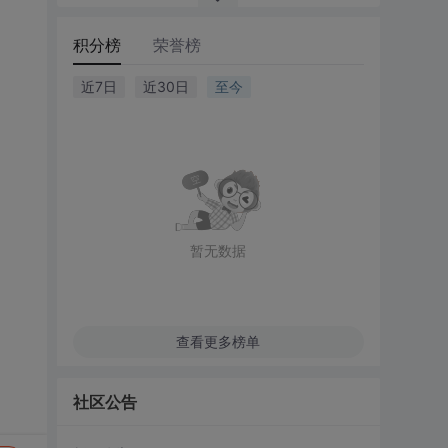
积分榜
荣誉榜
近7日
近30日
至今
暂无数据
查看更多榜单
社区公告