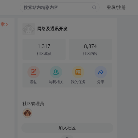
登录/注册
文章
网络及通讯开发
1,317
8,874
社区成员
社区内容
发帖
与我相关
我的任务
分享
社区管理员
加入社区