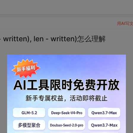
用AI写
written), len - written)怎么理解