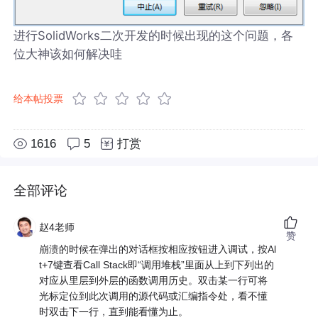
进行SolidWorks二次开发的时候出现的这个问题，各
位大神该如何解决哇
给本帖投票
1616
5
打赏
全部评论
赵4老师
赞
崩溃的时候在弹出的对话框按相应按钮进入调试，按Al
t+7键查看Call Stack即“调用堆栈”里面从上到下列出的
对应从里层到外层的函数调用历史。双击某一行可将
光标定位到此次调用的源代码或汇编指令处，看不懂
时双击下一行，直到能看懂为止。