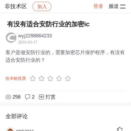
非技术区
登录
频道
加入
帖子详情
社区
非技术区
有没有适合安防行业的加密ic
wyj2298864233
2016-03-17
客户是做安防行业的，需要加密芯片保护程序，有没有
适合安防行业的？
给本帖投票
258
2
打赏
全部评论