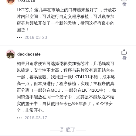
YXG2016
赞
LKT芯片 这几年在市场上的口碑越来越好了 ，开放芯
片内部空间，可以进行自定义程序移植，可以说在加
密芯片领域开创了一个新的天地，赞同这样有良心的
国货！
2016-03-23
xiaoxiaosafe
赞
如果只追求便宜可选择逻辑类加密芯片，几毛钱就可
以搞定，安全性不太高，程序与芯片没有真正结合在
一起，容易被破。我用过一款LKT4101不错，成本略
高一点，但本身进行了程序移植，实现了主程序的真
正分离（一部分在MCU，一部分在LKT4101中），如
同鸡蛋不能放在同一个篮子中，尤其是不能放在不结
实的篮子中，自从使用至今已经5年多了，至今很安
全，非常开心。
2016-03-17
——到底了——