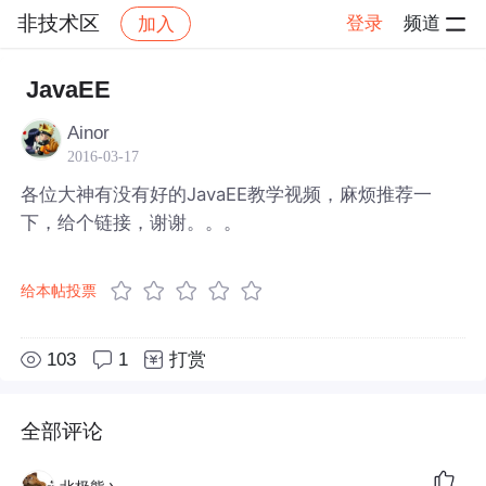
非技术区
登录
频道
加入
帖子详情
社区
非技术区
JavaEE
Ainor
2016-03-17
各位大神有没有好的JavaEE教学视频，麻烦推荐一
下，给个链接，谢谢。。。
给本帖投票
103
1
打赏
全部评论