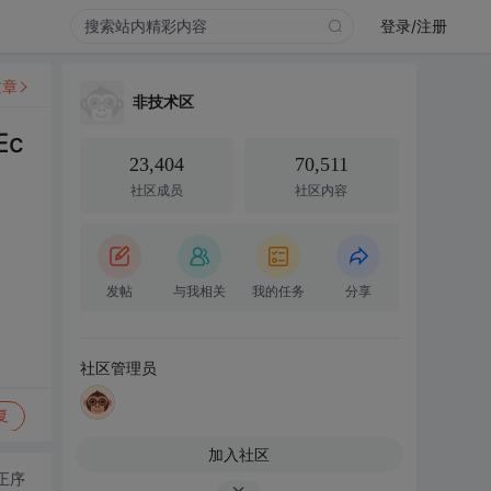
登录/注册
文章
非技术区
Ec
23,404
70,511
社区成员
社区内容
发帖
与我相关
我的任务
分享
社区管理员
复
加入社区
正序