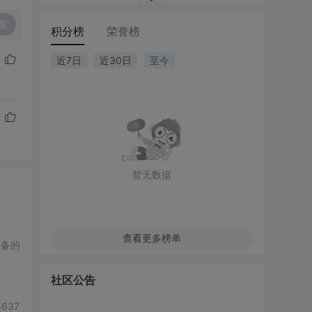
复
积分榜
荣誉榜
近7日
近30日
至今
暂无数据
查看更多榜单
设备的
社区公告
637