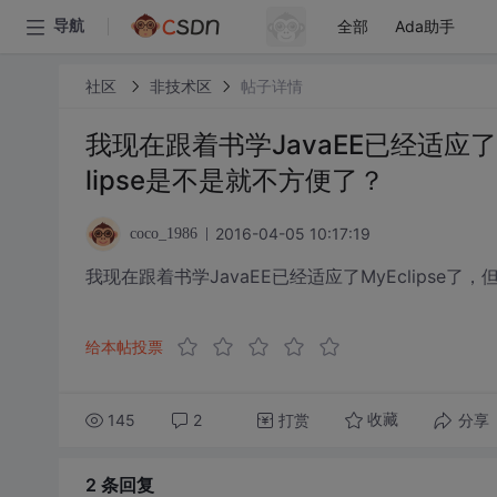
全部
Ada助手
导航
社区
非技术区
帖子详情
我现在跟着书学JavaEE已经适应了
lipse是不是就不方便了？
2016-04-05 10:17:19
coco_1986
我现在跟着书学JavaEE已经适应了MyEclipse了
给本帖投票
145
2
打赏
分享
收藏
2 条
回复