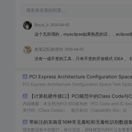
请发表友善的回复…
Royal_lr
2016-04-05
这个无所谓的，myeclipse如果熟悉的话，，ecl
执笔记忆的空白
2016-04-05
没有一成不变的工具，只有不变的开发模式 IDEA 、 Ec
PCI Express Architecture Configuration Space 
PCI Express Architecture Configuration Space Test Specif
【计算机硬件接口】PCI规范中的Class Code与
内容概要：本文档为PCI-SIG发布的《PCI Code and ID As
类代码（Class Codes）、能力标识（Capability IDs）以
带标注的东南亚16种常见毒蛇和无毒蛇识别数据集， 
预览数据集中的图片，标注信息，训练模型代码可点击查看我的博客链接：https