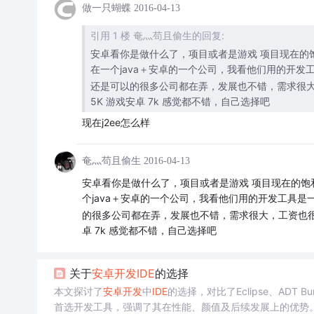
做一只蝴蝶
2016-04-13
引用 1 楼 奄灬苟且偷生的回复:
安卓看你是做什么了，项目或者是游戏 项目现在的
在一个java＋安卓的一个公司，我看他们用的开发
还是可以的很多公司都在弄，发展也不错，需求很大
5K 游戏安卓 7k 感觉都不错，自己选择吧
现在j2ee怎么样
奄灬苟且偷生
2016-04-13
安卓看你是做什么了，项目或者是游戏 项目现在的
个java＋安卓的一个公司，我看他们用的开发工具是
的很多公司都在弄，发展也不错，需求很大，工资也很高
卓 7k 感觉都不错，自己选择吧
关于
安卓开发
IDE
的选择
本文探讨了
安卓开发
中
IDE
的选择，对比了Eclipse、ADT Bun
首选开发工具，强调了其在性能、颜值及后续发展上的优势