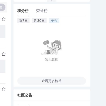
复
积分榜
荣誉榜
近7日
近30日
至今
暂无数据
查看更多榜单
社区公告