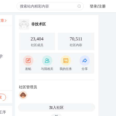
登录/注册
文章
非技术区
23,404
70,511
社区成员
社区内容
学
发帖
与我相关
我的任务
分享
社区管理员
复
加入社区
正序