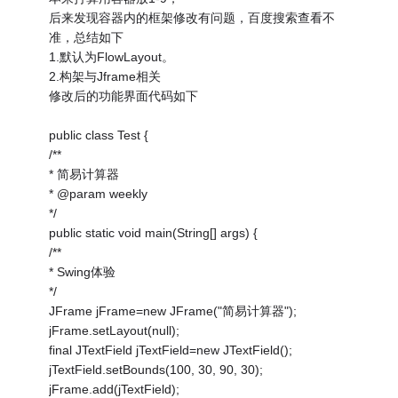
后来发现容器内的框架修改有问题，百度搜索查看不
准，总结如下
1.默认为FlowLayout。
2.构架与Jframe相关
修改后的功能界面代码如下
public class Test {
/**
* 简易计算器
* @param weekly
*/
public static void main(String[] args) {
/**
* Swing体验
*/
JFrame jFrame=new JFrame("简易计算器");
jFrame.setLayout(null);
final JTextField jTextField=new JTextField();
jTextField.setBounds(100, 30, 90, 30);
jFrame.add(jTextField);