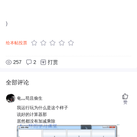
}
给本帖投票
257
2
打赏
全部评论
奄灬苟且偷生
赞
我运行玩为什么是这个样子
说好的计算器那
居然都没有加减乘除