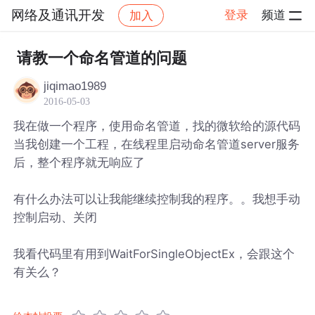
网络及通讯开发
登录
频道
加入
帖子详情
社区
网络及通讯开发
请教一个命名管道的问题
jiqimao1989
2016-05-03
我在做一个程序，使用命名管道，找的微软给的源代码
当我创建一个工程，在线程里启动命名管道server服务
后，整个程序就无响应了
有什么办法可以让我能继续控制我的程序。。我想手动
控制启动、关闭
我看代码里有用到WaitForSingleObjectEx，会跟这个
有关么？