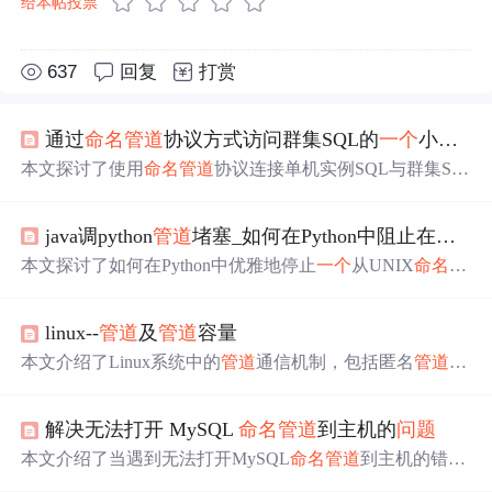
给本帖投票
637
回复
打赏
通过
命名
管道
协议方式访问群集SQL的
一个
小
问题
本文探讨了使用
命名
管道
协议连接单机实例SQL与群集SQ
L的区别。由于群集SQL的pipename发生变化，直接使用旧
的连接字符串可能导致.NET程序无法正常连接。文中提供
java调python
管道
堵塞_如何在Python中阻止在
命名
了解决方案，即通过设置SQL Server客户端网络实用工具
中的别名来解决这一
问题
。
本文探讨了如何在Python中优雅地停止
一个
从UNIX
命名
管
道
读取数据并将其放入队列的线程。作者提出的
问题
集中
在如何确保线程能响应停止信号，尤其是在
命名
管道
可能
linux--
管道
及
管道
容量
被阻塞的情况下。
本文介绍了Linux系统中的
管道
通信机制，包括匿名
管道
和
命名
管道
的概念，强调了
管道
作为固定大小缓冲区的特
性。讨论了
管道
的内部实现，利用file结构和VFS索引节点
解决无法打开 MySQL
命名
管道
到主机的
问题
实现数据传输。此外，文章还探讨了
管道
的容量
问题
，指
出
管道
满时写端会阻塞，同时提供了
一个
测试
管道
大小的
本文介绍了当遇到无法打开MySQL
命名
管道
到主机的错误
代码示例。
时，如何通过确认MySQL服务状态、检查
命名
管道
路径、