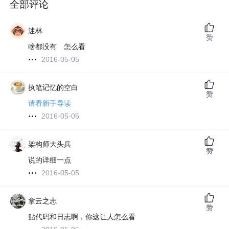
全部评论
迷林
赞
啥都没有 怎么看
2016-05-05
执笔记忆的空白
赞
请看新手导读
2016-05-05
架构师大头兵
赞
说的详细一点
2016-05-05
拿云之志
赞
贴代码和日志啊，你这让人怎么看