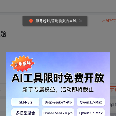
用AI写
服务超时,请刷新页面重试
问题
转发到动态
举报
享
写回
切换为时间