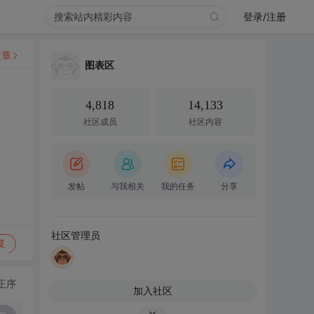
登录/注册
文章
图表区
4,818
14,133
社区成员
社区内容
发帖
与我相关
我的任务
分享
社区管理员
复
正序
加入社区