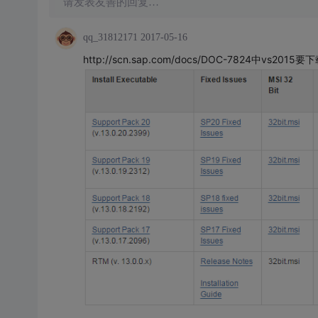
请发表友善的回复…
qq_31812171
2017-05-16
http://scn.sap.com/docs/DOC-7824中vs201