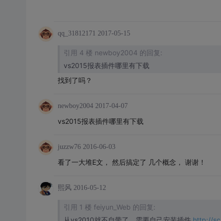
qq_31812171
2017-05-15
引用 4 楼 newboy2004 的回复:
vs2015报表插件哪里有下载
找到了吗？
newboy2004
2017-04-07
vs2015报表插件哪里有下载
juzzw76
2016-06-03
看了一大堆E文， 然后搞定了 几个概念， 谢谢！
熙风
2016-05-12
引用 1 楼 feiyun_Web 的回复:
从vs2010就不自带了，需要自己安装插件
http://