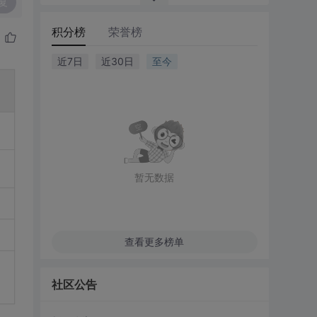
复
积分榜
荣誉榜
近7日
近30日
至今
暂无数据
查看更多榜单
社区公告