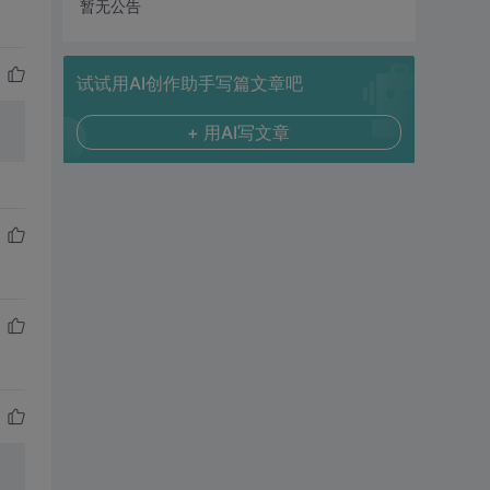
暂无公告
试试用AI创作助手写篇文章吧
+ 用AI写文章