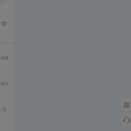
生报表
关键步
，适