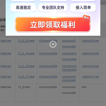
发表回
5要下载哪些，