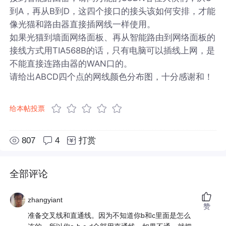
到A，再从B到D，这四个接口的接头该如何安排，才能
像光猫和路由器直接插网线一样使用。
如果光猫到墙面网络面板、再从智能路由到网络面板的
接线方式用TIA568B的话，只有电脑可以插线上网，是
不能直接连路由器的WAN口的。
请给出ABCD四个点的网线颜色分布图，十分感谢和！
给本帖投票
807
4
打赏
全部评论
zhangyiant
赞
准备交叉线和直通线。因为不知道你b和c里面是怎么