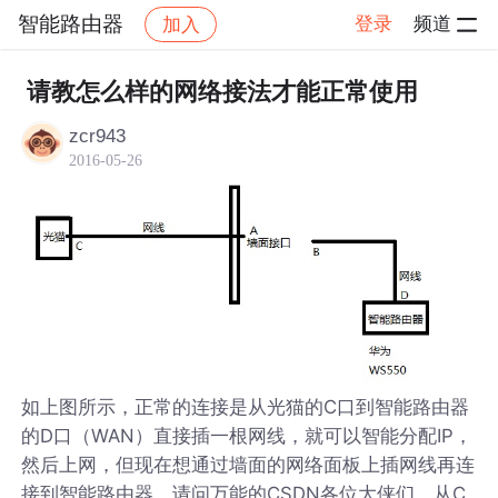
智能路由器
登录
频道
加入
帖子详情
社区
智能路由器
请教怎么样的网络接法才能正常使用
zcr943
2016-05-26
如上图所示，正常的连接是从光猫的C口到智能路由器
的D口（WAN）直接插一根网线，就可以智能分配IP，
然后上网，但现在想通过墙面的网络面板上插网线再连
接到智能路由器，请问万能的CSDN各位大侠们，从C