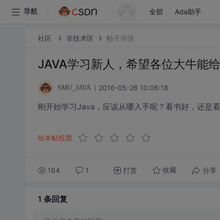
全部
Ada助手
导航
社区
非技术区
帖子详情
JAVA学习新人，希望各位大牛能
2016-05-26 10:06:18
SMU_JAVA
刚开始学习Java，应该从哪入手呢？看书好，还是
给本帖投票
164
1
打赏
分享
收藏
1 条
回复