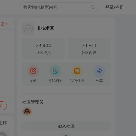
登录/注册
文章
非技术区
23,404
70,511
社区成员
社区内容
发帖
与我相关
我的任务
分享
社区管理员
复
正序
加入社区