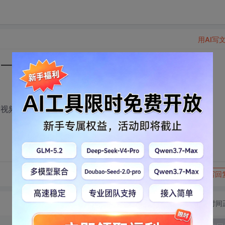
用AI写
给一些学习建议，比如该看些什么书等
看视频？我是自学的
转发到动态
举报
写回
切换为时间