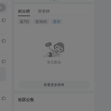
复
积分榜
荣誉榜
近7日
近30日
至今
暂无数据
查看更多榜单
社区公告