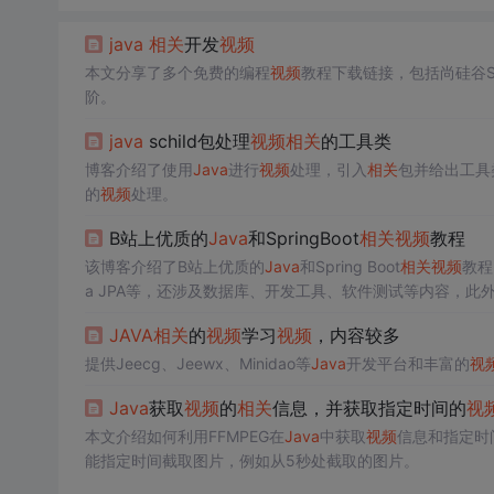
java
相关
开发
视频
本文分享了多个免费的编程
视频
教程下载链接，包括尚硅谷Spri
阶。
java
schild包处理
视频
相关
的工具类
博客介绍了使用
Java
进行
视频
处理，引入
相关
包并给出工具
的
视频
处理。
B站上优质的
Java
和SpringBoot
相关
视频
教程
该博客介绍了B站上优质的
Java
和Spring Boot
相关
视频
教程
a JPA等，还涉及数据库、开发工具、软件测试等内容，此外还
JAVA
相关
的
视频
学习
视频
，内容较多
提供Jeecg、Jeewx、Minidao等
Java
开发平台和丰富的
视
Java
获取
视频
的
相关
信息，并获取指定时间的
视
本文介绍如何利用FFMPEG在
Java
中获取
视频
信息和指定时
能指定时间截取图片，例如从5秒处截取的图片。