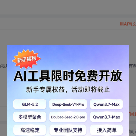
用AI写
具讲的视频吗 或者哪些好的Java视频可以推荐的 讲的比较好的 我有
转发到动态
举报
写回
切换为时间