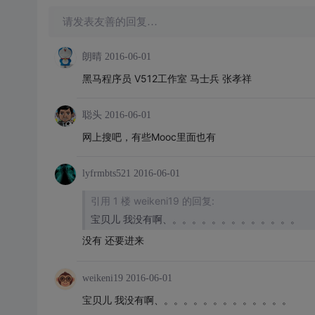
请发表友善的回复…
朗晴
2016-06-01
黑马程序员 V512工作室 马士兵 张孝祥
聪头
2016-06-01
网上搜吧，有些Mooc里面也有
lyfrmbts521
2016-06-01
引用 1 楼 weikeni19 的回复:
宝贝儿 我没有啊、。。。。。。。。。。。。。
没有 还要进来
weikeni19
2016-06-01
宝贝儿 我没有啊、。。。。。。。。。。。。。