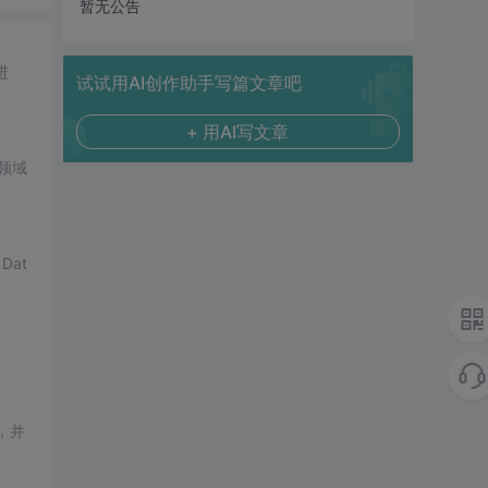
暂无公告
进
试试用AI创作助手写篇文章吧
+ 用AI写文章
领域
Dat
，并