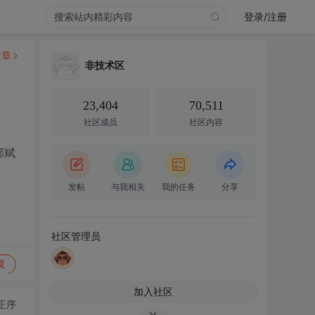
登录/注册
文章
非技术区
23,404
70,511
社区成员
社区内容
郝斌
发帖
与我相关
我的任务
分享
社区管理员
复
加入社区
正序