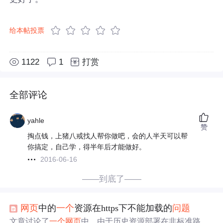
给本帖投票
1122
1
打赏
全部评论
yahle
赞
掏点钱，上猪八戒找人帮你做吧，会的人半天可以帮
你搞定，自己学，得半年后才能做好。
2016-06-16
——到底了——
网页
中的
一个
资源在https下不能加载的
问题
文章讨论了
一个
网页
中，由于历史资源部署在非标准路径