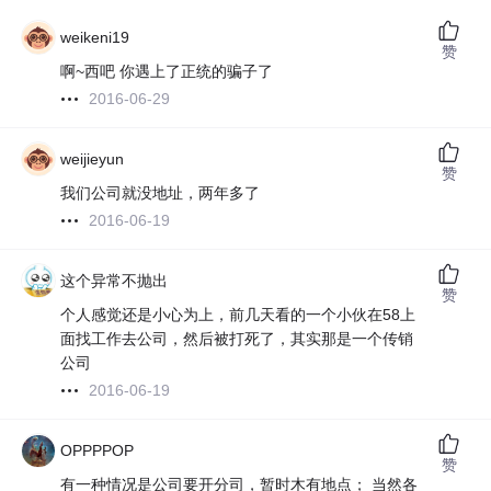
weikeni19
赞
啊~西吧 你遇上了正统的骗子了
2016-06-29
weijieyun
赞
我们公司就没地址，两年多了
2016-06-19
这个异常不抛出
赞
个人感觉还是小心为上，前几天看的一个小伙在58上
面找工作去公司，然后被打死了，其实那是一个传销
公司
2016-06-19
OPPPPOP
赞
有一种情况是公司要开分司，暂时木有地点； 当然各