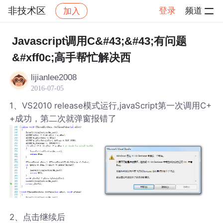
非技术区
登录
频道
加入
帖子详情
社区
非技术区
Javascript调用C&#43;&#43;有问题
&#xff0c;高手帮忙解决西
lijianlee2008
2016-07-05
1、VS2010 release模式运行,javaScript第一次调用C+
+成功，第二次就弹窗报错了
2、点击继续后