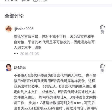
全部评论
lijianlee2008
赞
您说的方法不错，但对于我不可行，因为我实在和平
台对接，平台的JS代码是不可修改的，因此没办法写
入到文本中，谢谢
2016-07-05
赵4老师
赞
不要做A语言代码修改为B语言代码的无用功。 也不要
做用A语言代码直接调用B语言代码库这样复杂、这样
容易出错的傻事。 只需让A、B语言代码的输入输出重
定向到文本文件，或修改A、B语言代码让其通过文本
文件输入输出。 即可很方便地让A、B两种语言之间协
调工作。 比如： A将请求数据写到文件a.txt，写完后
改名为aa.txt B发现aa.txt存在时，读取其内容，调用相