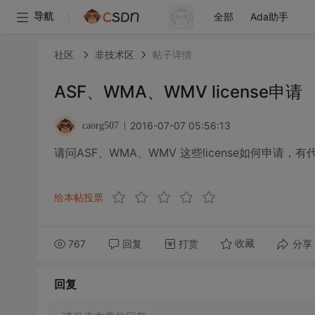
全部
Ada助手
导航
社区
非技术区
帖子详情
ASF、WMA、WMV license申请
2016-07-07 05:56:13
caorg507
请问ASF、WMA、WMV 这些license如何申请，
给本帖投票
767
回复
打赏
分享
收藏
回复