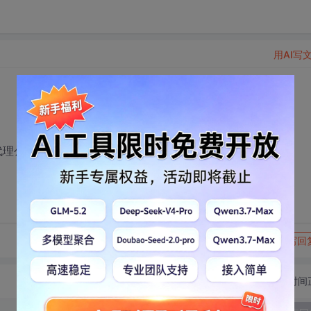
用AI写
有代理公司吗？
转发到动态
举报
写回
切换为时间