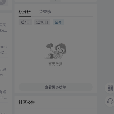
复
积分榜
荣誉榜
近7日
近30日
至今
其实
edi
暂无数据
到您
查看更多榜单
且可以
社区公告