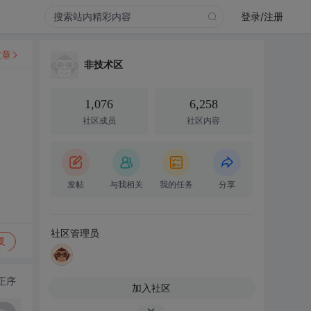
登录/注册
文章
非技术区
1,076
6,258
社区成员
社区内容
发帖
与我相关
我的任务
分享
社区管理员
复
正序
加入社区