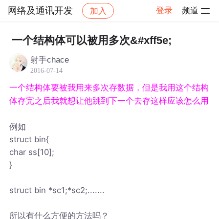
网络及通讯开发
登录
频道
加入
帖子详情
社区
网络及通讯开发
一个结构体可以被用多次&#xff5e;
射手chace
2016-07-14
一个结构体要被我用来多次存数据，但是我用这个结构
体存完之后我就想让他跳到下一个去存这样应该怎么用
例如
struct bin{
char ss[10];
}
struct bin *sc1;*sc2;.......
所以有什么方便的方法吗？