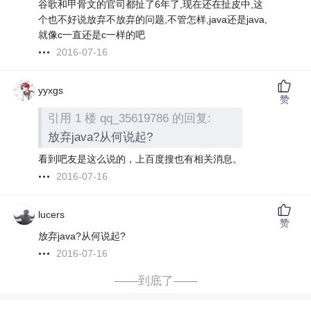
谷歌和甲骨文的官司都扯了6年了,现在还在扯皮中,这
个也不好说放弃不放弃的问题,不管怎样,java还是java,
就像c一直还是c一样的吧
2016-07-16
yyxgs
赞
引用 1 楼 qq_35619786 的回复:
放弃java?从何说起?
看到吧友是这么说的，上百度搜也有相关消息。
2016-07-16
lucers
赞
放弃java?从何说起?
2016-07-16
——到底了——