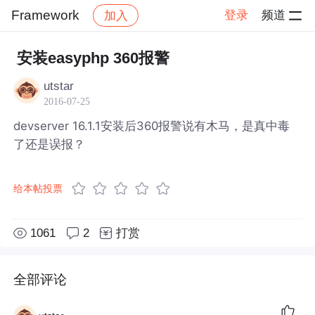
Framework
登录
频道
加入
帖子详情
社区
Framework
安装easyphp 360报警
utstar
2016-07-25
devserver 16.1.1安装后360报警说有木马，是真中毒
了还是误报？
给本帖投票
1061
2
打赏
全部评论