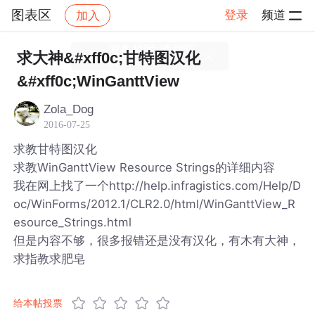
图表区
登录
频道
加入
帖子详情
社区
图表区
求大神&#xff0c;甘特图汉化
&#xff0c;WinGanttView
Zola_Dog
2016-07-25
求教甘特图汉化
求教WinGanttView Resource Strings的详细内容
我在网上找了一个http://help.infragistics.com/Help/D
oc/WinForms/2012.1/CLR2.0/html/WinGanttView_R
esource_Strings.html
但是内容不够，很多报错还是没有汉化，有木有大神，
求指教求肥皂
给本帖投票