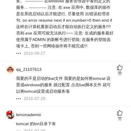
务。 ------------ 在windows 服务管理器中看到定义的
服务... ------------ 注意: 在.exe 应用中, 数据库的操作
是在系统启动以后才能进行, 尽量使用 出错误处理语
句: on error resume next if err.number=0 then end if
这样在计算机重新启动后才能自动执行定义的服务!!!!
否则.exe 应用可能无法执行~~~ 注意: 生成的服务最好
使用属于ADMIN 的新帐号进行登陆; 在服务的登陆选
项卡上, 否则一些网络操作将不能完成!!!
2016-09-27
qq_21107613
赞
我要的不是启动的bat文件 我要的是如何将tomcat 设
置成windows的服务 跳过配置 点击bat脚本文件 就可
以将tomcat设置成启动服务项
2016-07-29
lemonademix
赞
tomcat 的bin目录下有