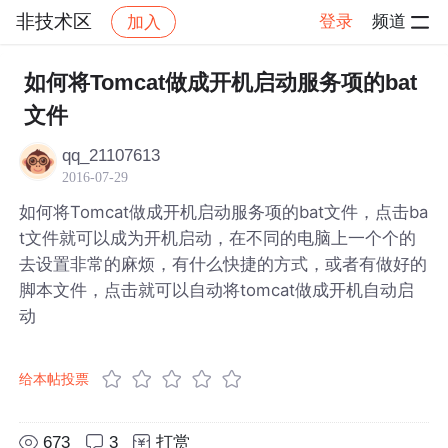
非技术区
登录
频道
加入
帖子详情
社区
非技术区
如何将Tomcat做成开机启动服务项的bat
文件
qq_21107613
2016-07-29
如何将Tomcat做成开机启动服务项的bat文件，点击ba
t文件就可以成为开机启动，在不同的电脑上一个个的
去设置非常的麻烦，有什么快捷的方式，或者有做好的
脚本文件，点击就可以自动将tomcat做成开机自动启
动
给本帖投票
673
3
打赏