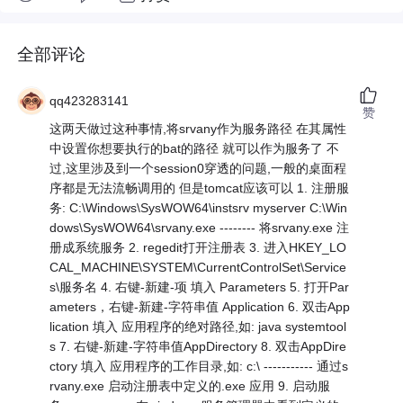
全部评论
qq423283141
赞
这两天做过这种事情,将srvany作为服务路径 在其属性
中设置你想要执行的bat的路径 就可以作为服务了 不
过,这里涉及到一个session0穿透的问题,一般的桌面程
序都是无法流畅调用的 但是tomcat应该可以 1. 注册服
务: C:\Windows\SysWOW64\instsrv myserver C:\Win
dows\SysWOW64\srvany.exe -------- 将srvany.exe 注
册成系统服务 2. regedit打开注册表 3. 进入HKEY_LO
CAL_MACHINE\SYSTEM\CurrentControlSet\Service
s\服务名 4. 右键-新建-项 填入 Parameters 5. 打开Par
ameters，右键-新建-字符串值 Application 6. 双击App
lication 填入 应用程序的绝对路径,如: java systemtool
s 7. 右键-新建-字符串值AppDirectory 8. 双击AppDire
ctory 填入 应用程序的工作目录,如: c:\ ----------- 通过s
rvany.exe 启动注册表中定义的.exe 应用 9. 启动服