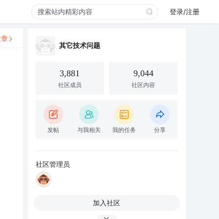
登录/注册
文章
其它技术问题
3,881
9,044
社区成员
社区内容
发帖
与我相关
我的任务
分享
社区管理员
加入社区