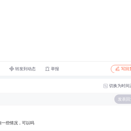
转发到动态
举报
写回
切换为时间
发表回
询一些情况，可以吗