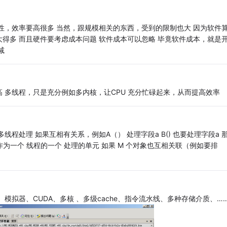
性，效率要高很多 当然，跟规模相关的东西，受到的限制也大 因为软件
得多 而且硬件要考虑成本问题 软件成本可以忽略 毕竟软件成本，就是
减
 多线程，只是充分例如多内核，让CPU 充分忙碌起来，从而提高效率
程处理 如果互相有关系，例如A（） 处理字段a B() 也要处理字段a 
为一个 线程的一个 处理的单元 如果 M 个对象也互相关联（例如要排
机、模拟器、CUDA、多核 、多级cache、指令流水线、多种存储介质、…