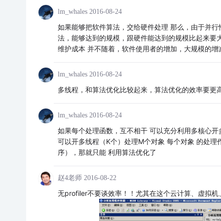
lm_whales
2016-08-24
如果能够把软件算法，交给硬件处理 那么，由于并行
法，能够达到的规模，跟硬件能达到的规模比起来要大
维护成本 并不随着，软件使用者的增加，大规模的增
lm_whales
2016-08-24
多线程，和算法优化比较起来，算法优化的效率要更高
lm_whales
2016-08-24
如果每个处理函数，互不相干 可以充分利用多核心开多线
可以开多线程（K个）处理M个对象 每个对象 的处理作
序），那就只能 利用算法优化了
赵4老师
2016-08-22
无profiler不要谈效率！！尤其在这个云计算、虚拟