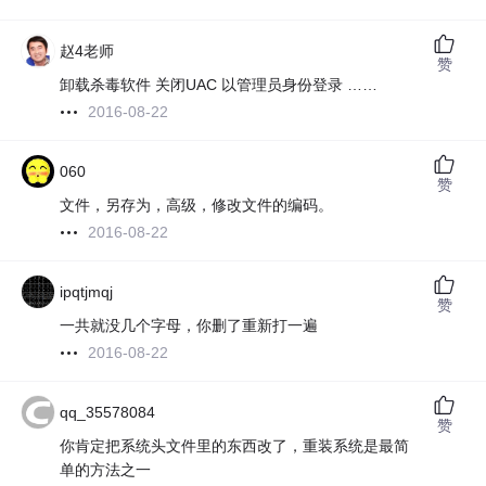
赵4老师
赞
卸载杀毒软件 关闭UAC 以管理员身份登录 ……
2016-08-22
060
赞
文件，另存为，高级，修改文件的编码。
2016-08-22
ipqtjmqj
赞
一共就没几个字母，你删了重新打一遍
2016-08-22
qq_35578084
赞
你肯定把系统头文件里的东西改了，重装系统是最简
单的方法之一