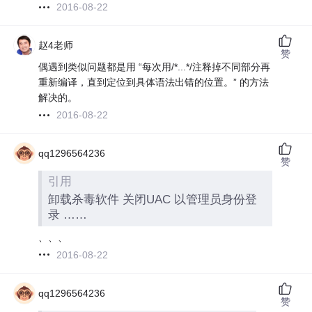
2016-08-22
赵4老师
赞
偶遇到类似问题都是用 “每次用/*...*/注释掉不同部分再
重新编译，直到定位到具体语法出错的位置。” 的方法
解决的。
2016-08-22
qq1296564236
赞
引用
卸载杀毒软件 关闭UAC 以管理员身份登
录 ……
、、、
2016-08-22
qq1296564236
赞