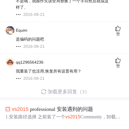
不是哦，我操作失误全局替换了一个字符然后就成这
样了、
2016-08-21
Equim
赞
是编码的问题吧
2016-08-21
qq1296564236
赞
我重装了也没用,恢复所有设置有用？
2016-08-21
加载更多回复（3）
vs2015
professional 安装遇到的问题
1.安装路径选择 之前装了一个
vs2015
Community，卸载不
干净，导致professional 版本的安装路径是原来Community
版的安装路径，不能修改。 解决办法：要删除残存的注册