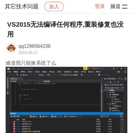
其它技术问题
登录
频道
加入
帖子详情
社区
其它技术问题
VS2015无法编译任何程序,重装修复也没
用
qq1296564236
2016-08-21
难道我只能换系统了么