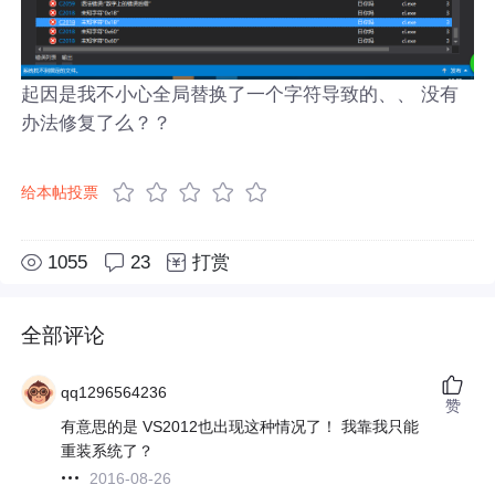
起因是我不小心全局替换了一个字符导致的、、 没有
办法修复了么？？
给本帖投票
1055
23
打赏
全部评论
qq1296564236
赞
有意思的是 VS2012也出现这种情况了！ 我靠我只能
重装系统了？
2016-08-26