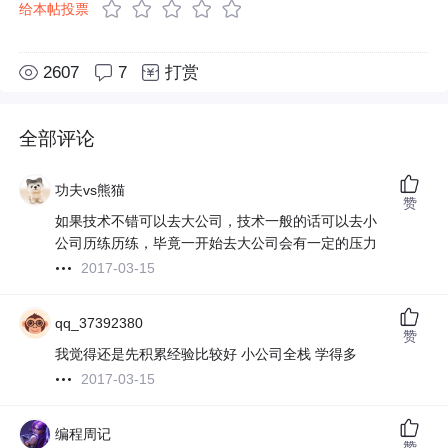
给本帖投票
2607
7
打赏
全部评论
功夫vs熊猫
赞
如果技术不错可以去大公司，技术一般的话可以去小
公司历练历练，毕竟一开始去大公司会有一定的压力
2017-03-15
qq_37392380
赞
我觉得还是先积累经验比较好 小公司全栈 学得多
2017-03-15
编程周记
赞