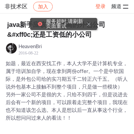
非技术区
登录
频道
加入
帖子详情
社区
非技术区
服务超时,请刷新
java新手应该选工资高的外包公司
页面重试
&#xff0c;还是工资低的小公司
HeavenBri
2016-08-22
如题，最近在西安找工作，本人大学不是计算机专业，
属于培训加自学，现在拿到两份offer。一个是中软国
际，是外包公司给的实习期五千二转正六千五。（听人
说外包基本上接触不到整个项目，只是做一些模块）
另外一家公司不是很的大，只给不到四千，但是说进去
后会有一个新的项目，可以跟着走完整个项目，我现在
也不知道该怎么选。本人是想以后一直从事这个行业，
所以想问问过来人的看法！！