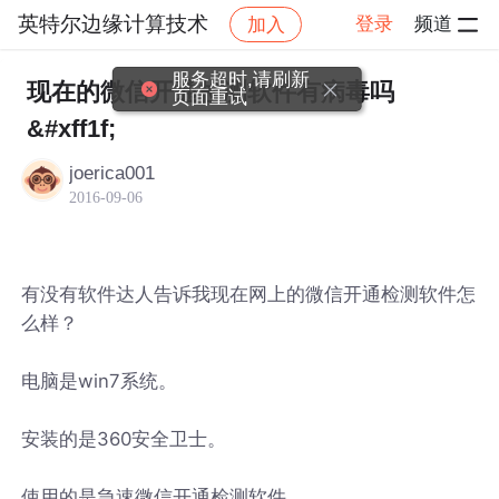
英特尔边缘计算技术
登录
频道
加入
帖子详情
社区
英特尔边缘计算技术
服务超时,请刷新
现在的微信开通检测软件有病毒吗
页面重试
&#xff1f;
joerica001
2016-09-06
有没有软件达人告诉我现在网上的微信开通检测软件怎
么样？
电脑是win7系统。
安装的是360安全卫士。
使用的是急速微信开通检测软件。