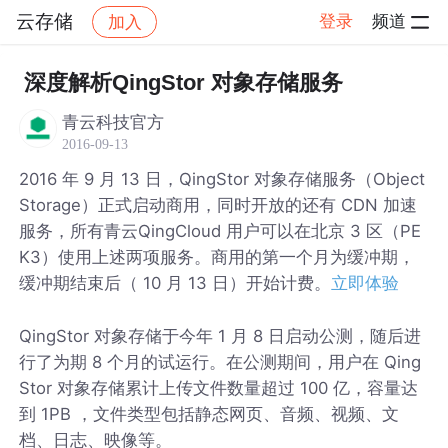
云存储
登录
频道
加入
帖子详情
社区
云存储
深度解析QingStor 对象存储服务
青云科技官方
2016-09-13
2016 年 9 月 13 日，QingStor 对象存储服务（Object
Storage）正式启动商用，同时开放的还有 CDN 加速
服务，所有青云QingCloud 用户可以在北京 3 区（PE
K3）使用上述两项服务。商用的第一个月为缓冲期，
缓冲期结束后（ 10 月 13 日）开始计费。
立即体验
QingStor 对象存储于今年 1 月 8 日启动公测，随后进
行了为期 8 个月的试运行。在公测期间，用户在 Qing
Stor 对象存储累计上传文件数量超过 100 亿，容量达
到 1PB ，文件类型包括静态网页、音频、视频、文
档、日志、映像等。