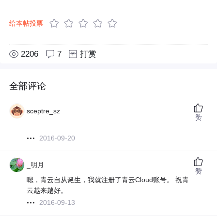
给本帖投票
2206
7
打赏
全部评论
sceptre_sz
赞
2016-09-20
_明月
赞
嗯，青云自从诞生，我就注册了青云Cloud账号。 祝青
云越来越好。
2016-09-13