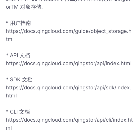
orTM 对象存储。
* 用户指南
https://docs.qingcloud.com/guide/object_storage.h
tml
* API 文档
https://docs.qingcloud.com/qingstor/api/index.html
* SDK 文档
https://docs.qingcloud.com/qingstor/api/sdk/index.
html
* CLI 文档
https://docs.qingcloud.com/qingstor/api/cli/index.ht
ml