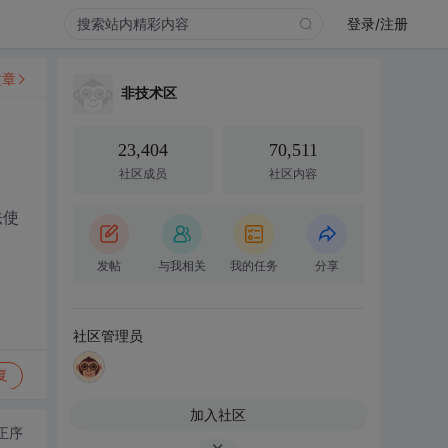
登录/注册
文章
非技术区
23,404
70,511
社区成员
社区内容
法使
发帖
与我相关
我的任务
分享
社区管理员
复
加入社区
正序