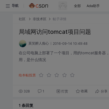
全部
Ada助手
导航
社区
非技术区
帖子详情
局域网访问tomcat项目问题
2016-09-14 10:49:48
莫笑醉人痴心
在公司电脑上部署了一个项目，用的tomcat服务
用，是什么情况
给本帖投票
328
1
打赏
分享
收藏
1 条
回复